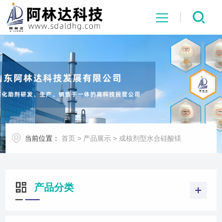
网站首页
关于我们
产品展示
当前位置：
首页
>
产品展示
>
成核剂型水合硅酸镁
新闻中心
行业应用
产品分类
荣誉资质