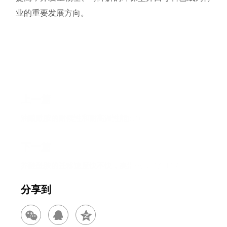
业的重要发展方向。
上一篇
油酸酰胺的耐候性和耐高温性能如何？
下一篇
芥酸酰胺的迁移速度快不快，爽滑效果持久吗？
分享到