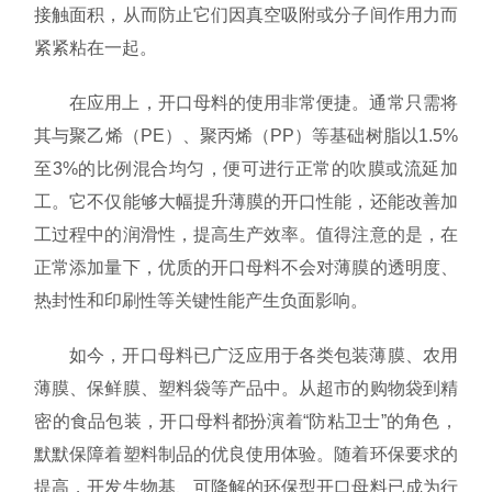
接触面积，从而防止它们因真空吸附或分子间作用力而
紧紧粘在一起。
在应用上，开口母料的使用非常便捷。通常只需将
其与聚乙烯（PE）、聚丙烯（PP）等基础树脂以1.5%
至3%的比例混合均匀，便可进行正常的吹膜或流延加
工。它不仅能够大幅提升薄膜的开口性能，还能改善加
工过程中的润滑性，提高生产效率。值得注意的是，在
正常添加量下，优质的开口母料不会对薄膜的透明度、
热封性和印刷性等关键性能产生负面影响。
如今，开口母料已广泛应用于各类包装薄膜、农用
薄膜、保鲜膜、塑料袋等产品中。从超市的购物袋到精
密的食品包装，开口母料都扮演着“防粘卫士”的角色，
默默保障着塑料制品的优良使用体验。随着环保要求的
提高，开发生物基、可降解的环保型开口母料已成为行