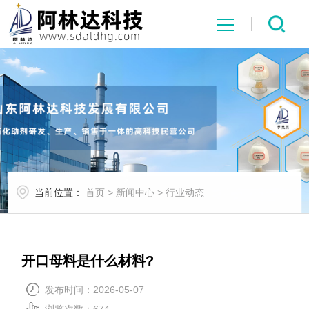
网站首页
关于我们
产品展示
当前位置：
首页
>
新闻中心
>
行业动态
新闻中心
行业应用
开口母料是什么材料?
荣誉资质
发布时间：2026-05-07
浏览次数：
674