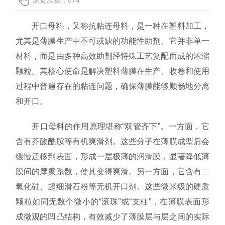
联系我们
开口母料，又称抗粘连母料，是一种在塑料加工，
尤其是薄膜生产中不可或缺的功能性助剂。它并非单一
材料，而是由多种高效助剂经特殊工艺复配而成的浓缩
颗粒。其核心使命是解决塑料薄膜在生产、收卷和使用
过程中普遍存在的粘连问题，确保薄膜能够顺畅地分离
和开口。
开口母料的作用原理堪称“双管齐下”。一方面，它
含有芥酸酰胺等有机爽滑剂。这些分子在薄膜成型后会
缓慢迁移到表面，形成一层极薄的润滑膜，显著降低薄
膜间的摩擦系数，使其变得爽滑。另一方面，它含有二
氧化硅、超细滑石粉等无机开口剂。这些微米级的硬质
颗粒如同无数个微小的“滚珠”或“支柱”，在薄膜表面形
成微观的凹凸结构，有效减少了薄膜层与层之间的实际