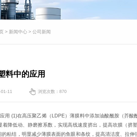
页
>
新闻中心
>
公司新闻
塑料中的应用
01-11
浏览次数：
870
应用 (1)在高压聚乙烯（LDPE）薄膜料中添加油酸酰胺（
显着降低动、静磨擦系数，实现高线速度挤出，提高吹膜（挤
间的粘结，明显减少薄膜表面的鱼眼和条纹，提高清洁度、拉伸