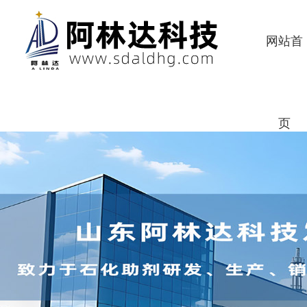
网站首
页