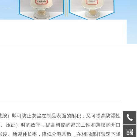
芥酸酰胺）即可防止灰尘在制品表面的附积，又可提高防湿性
塑、压延）时的效率，提高树脂的易加工性和薄膜的开口
强度、断裂伸长率，降低介电常数，在相同螺杆转速下降