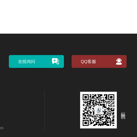
在线询问
QQ客服
扫码关注我们
om