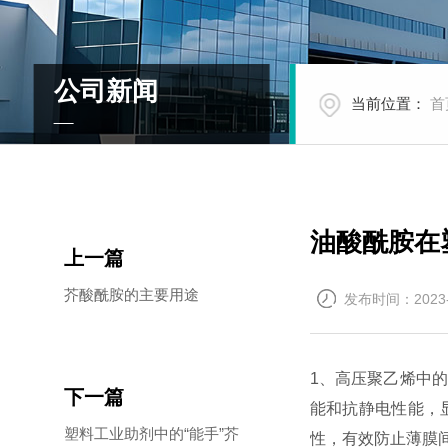
公司新闻
当前位置：
首
油酸酰胺在
上一篇
芥酸酰胺的主要用途
发布时间：2023-
1、高压聚乙烯中的
下一篇
能和抗静电性能，
塑料工业助剂中的“能手”芥
性，有效防止薄膜