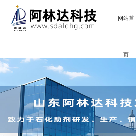
网站首
页