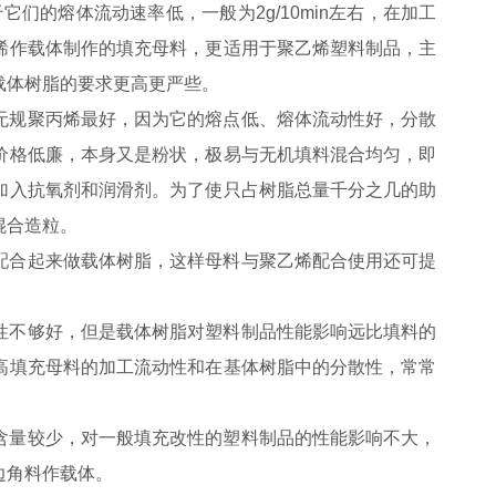
它们的熔体流动速率低，一般为2g/10min左右，在加工
烯作载体制作的填充母料，更适用于聚乙烯塑料制品，主
载体树脂的要求更高更严些。
规聚丙烯最好，因为它的熔点低、熔体流动性好，分散
价格低廉，本身又是粉状，极易与无机填料混合均匀，即
加入抗氧剂和润滑剂。为了使只占树脂总量千分之几的助
混合造粒。
合起来做载体树脂，这样母料与聚乙烯配合使用还可提
不够好，但是载体树脂对塑料制品性能影响远比填料的
高填充母料的加工流动性和在基体树脂中的分散性，常常
量较少，对一般填充改性的塑料制品的性能影响不大，
边角料作载体。