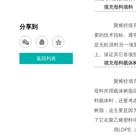
填充母料填料
聚烯烃填充母
分享到
要的技术指标。通
是无机填料另一项
上。保证其它各项
返回列表
填充母料载体
聚烯烃填充母
母料所用载体树脂
料载体时，还要考虑
树脂，这主要是因为
了它在聚乙烯塑料
用LDPE（