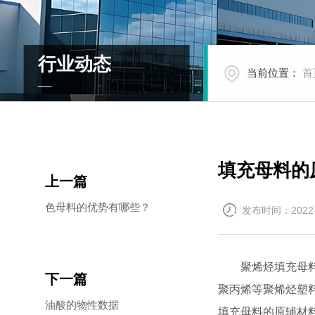
行业动态
当前位置：
首
填充母料的
上一篇
色母料的优势有哪些？
发布时间：2022-
聚烯烃填充母
下一篇
聚丙烯等聚烯烃塑
油酸的物性数据
填充母料的原辅材