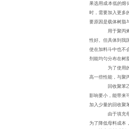
果选用成本低的熔体
时，需要加入更多
要原因是载体树脂
用于聚丙烯制
性好。但具体到我
使在加料斗中也不
剂能均匀分布在树
为了使用的广
高一些性能，与聚
回收聚苯乙烯
影响要小，能带来
加入少量的回收聚
由于填充母料
为了降低母料成本