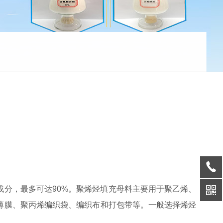
分，最多可达90%。聚烯烃填充母料主要用于聚乙烯、
薄膜、聚丙烯编织袋、编织布和打包带等。一般选择烯烃