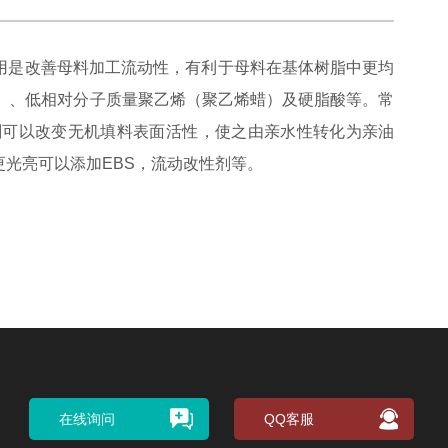
是改善母料加工流动性，有利于母料在基体树脂中更均
）、低相对分子质量聚乙烯（聚乙烯蜡）及硬脂酸等。常
剂可以改变无机填料表面活性，使之由亲水性转化为亲油
光亮可以添加EBS，流动改性剂等。
在线询问
QQ客服