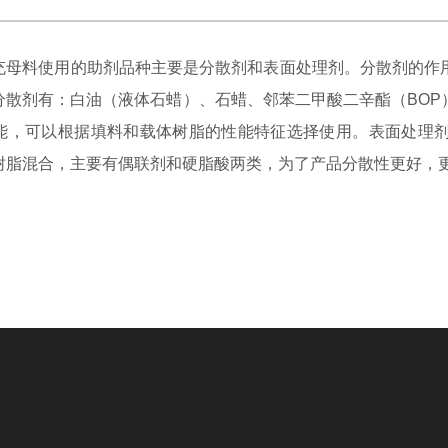
料使用的助剂品种主要是分散剂和表面处理剂。分散剂的作用
分散剂有：白油（液体石蜡）、石蜡、邻苯二甲酸二辛酯（BOP
能，可以根据填料和载体树脂的性能特征选择使用。表面处理
树脂混合，主要有偶联剂和硬脂酸两类，为了产品分散性更好，更