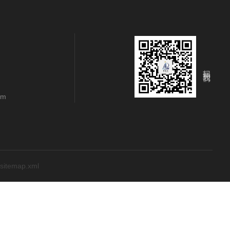
扫码关注我们
om
sitemap.xml