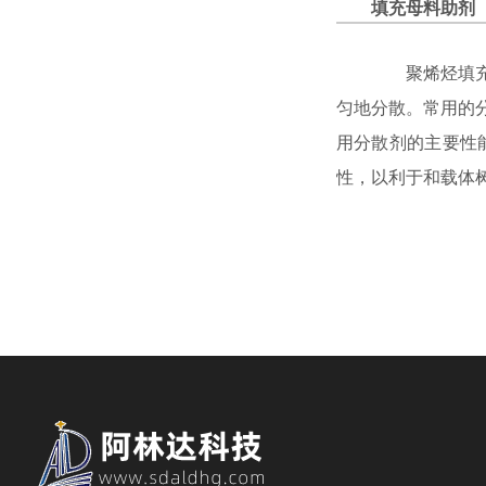
填充母料助剂
聚烯烃填充母
匀地分散。常用的
用分散剂的主要性
性，以利于和载体