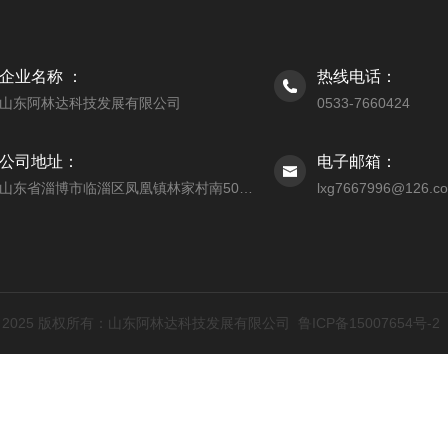
企业名称 ：
热线电话：
山东阿林达科技发展有限公司
0533-7660424
公司地址：
电子邮箱：
山东省淄博市临淄区凤凰镇林家村南500米
lxg7667996@126.c
ht © 2025 版权所有：山东阿林达科技发展有限公司
鲁ICP备15007654号-2